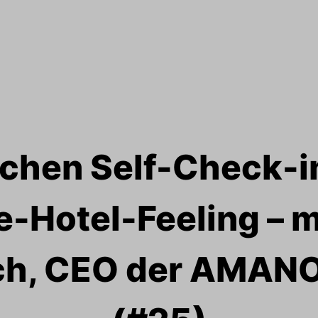
chen Self-Check-i
-Hotel-Feeling – mi
h, CEO der AMANO