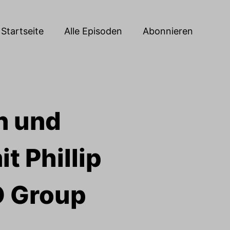
Startseite
Alle Episoden
Abonnieren
n und
t Phillip
 Group