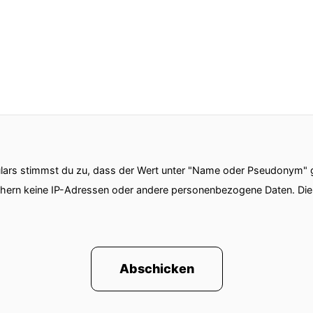
ars stimmst du zu, dass der Wert unter "Name oder Pseudonym" ge
chern keine IP-Adressen oder andere personenbezogene Daten. D
Abschicken