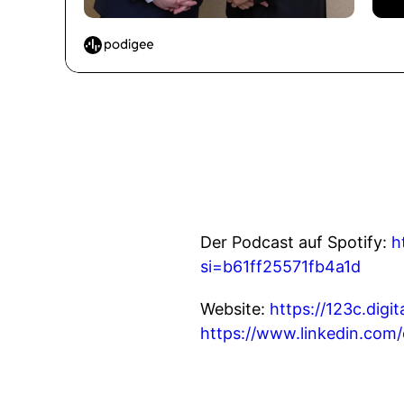
Der Podcast auf Spotify:
h
si=b61ff25571fb4a1d
Website:
https://123c.digit
https://www.linkedin.com/