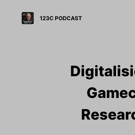
123C PODCAST
Digitalis
Gamech
Researc