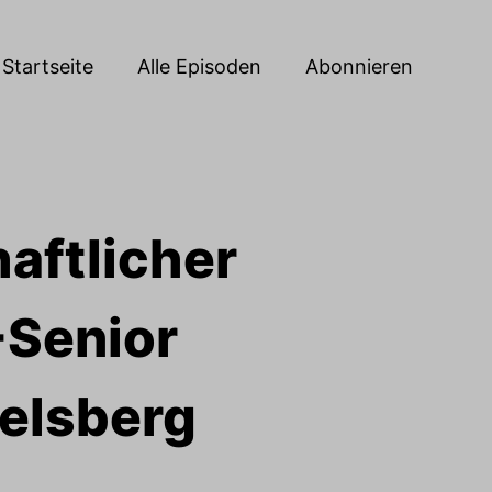
Startseite
Alle Episoden
Abonnieren
haftlicher
-Senior
selsberg