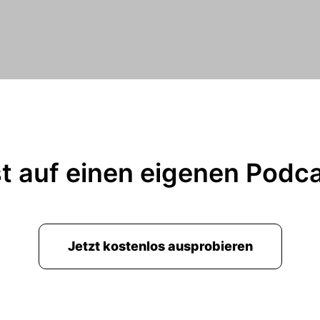
t auf einen eigenen Podc
Jetzt kostenlos ausprobieren