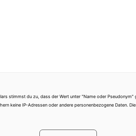
ars stimmst du zu, dass der Wert unter "Name oder Pseudonym" ge
chern keine IP-Adressen oder andere personenbezogene Daten. D