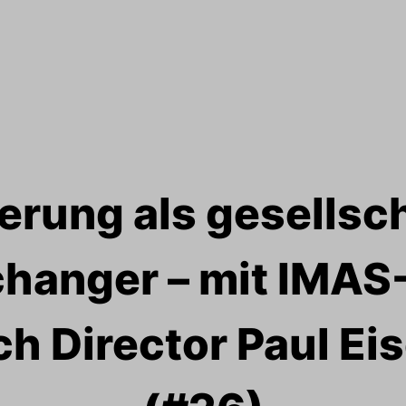
ierung als gesellsc
anger – mit IMAS
h Director Paul Ei