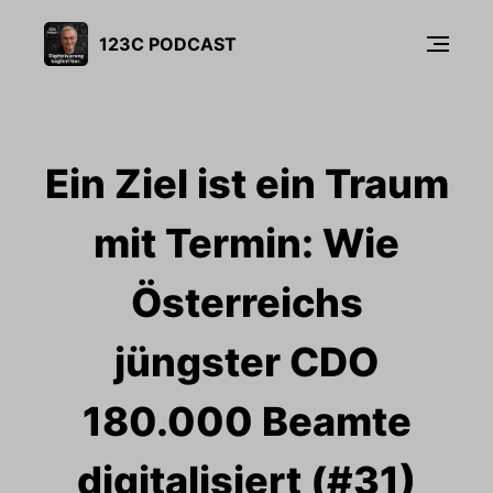
123C PODCAST
Ein Ziel ist ein Traum
mit Termin: Wie
Österreichs
jüngster CDO
180.000 Beamte
digitalisiert (#31)