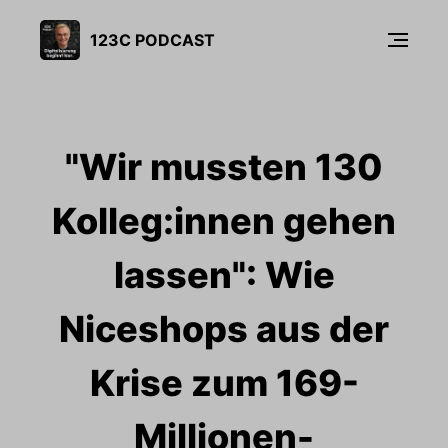
123C PODCAST
"Wir mussten 130
Kolleg:innen gehen
lassen": Wie
Niceshops aus der
Krise zum 169-
Millionen-